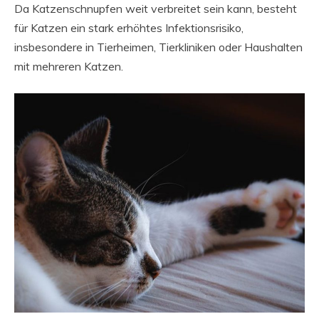
Da Katzenschnupfen weit verbreitet sein kann, besteht
für Katzen ein stark erhöhtes Infektionsrisiko,
insbesondere in Tierheimen, Tierkliniken oder Haushalten
mit mehreren Katzen.