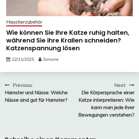
Haustierzubehör
Wie können Sie Ihre Katze ruhig halten,
während Sie ihre Krallen schneiden?
Katzenspannung lösen
22/11/2025
Simone
Beitragsnavigation
Previous:
Next:
Hamster und Nüsse: Welche
Die Körpersprache einer
Nüsse sind gut für Hamster?
Katze interpretieren: Wie
kann man jede ihrer
Bewegungen verstehen?