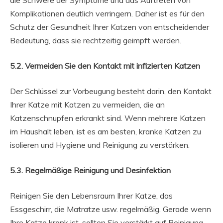
die Schwere der Symptome und das Auftreten von
Komplikationen deutlich verringern. Daher ist es für den
Schutz der Gesundheit Ihrer Katzen von entscheidender
Bedeutung, dass sie rechtzeitig geimpft werden.
5.2. Vermeiden Sie den Kontakt mit infizierten Katzen
Der Schlüssel zur Vorbeugung besteht darin, den Kontakt
Ihrer Katze mit Katzen zu vermeiden, die an
Katzenschnupfen erkrankt sind. Wenn mehrere Katzen
im Haushalt leben, ist es am besten, kranke Katzen zu
isolieren und Hygiene und Reinigung zu verstärken.
5.3. Regelmäßige Reinigung und Desinfektion
Reinigen Sie den Lebensraum Ihrer Katze, das
Essgeschirr, die Matratze usw. regelmäßig. Gerade wenn
Ihre Katze krank ist, sollten Sie verstärkt auf Reinigung