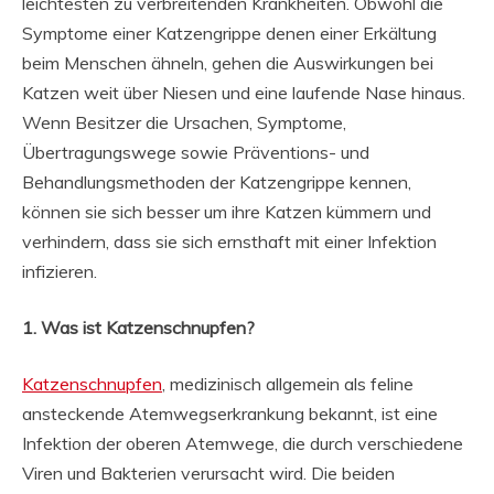
leichtesten zu verbreitenden Krankheiten. Obwohl die
Symptome einer Katzengrippe denen einer Erkältung
beim Menschen ähneln, gehen die Auswirkungen bei
Katzen weit über Niesen und eine laufende Nase hinaus.
Wenn Besitzer die Ursachen, Symptome,
Übertragungswege sowie Präventions- und
Behandlungsmethoden der Katzengrippe kennen,
können sie sich besser um ihre Katzen kümmern und
verhindern, dass sie sich ernsthaft mit einer Infektion
infizieren.
1. Was ist Katzenschnupfen?
Katzenschnupfen
, medizinisch allgemein als feline
ansteckende Atemwegserkrankung bekannt, ist eine
Infektion der oberen Atemwege, die durch verschiedene
Viren und Bakterien verursacht wird. Die beiden