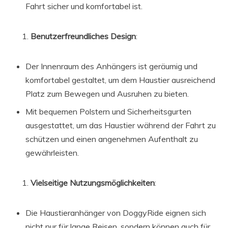
Fahrt sicher und komfortabel ist.
Benutzerfreundliches Design
:
Der Innenraum des Anhängers ist geräumig und
komfortabel gestaltet, um dem Haustier ausreichend
Platz zum Bewegen und Ausruhen zu bieten.
Mit bequemen Polstern und Sicherheitsgurten
ausgestattet, um das Haustier während der Fahrt zu
schützen und einen angenehmen Aufenthalt zu
gewährleisten.
Vielseitige Nutzungsmöglichkeiten
:
Die Haustieranhänger von DoggyRide eignen sich
nicht nur für lange Reisen, sondern können auch für