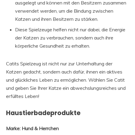
ausgelegt und können mit den Besitzern zusammen
verwendet werden, um die Bindung zwischen
Katzen und ihren Besitzern zu stärken.
Diese Spielzeuge helfen nicht nur dabei, die Energie
der Katzen zu verbrauchen, sondern auch ihre
körperliche Gesundheit zu erhalten.
Catits Spielzeug ist nicht nur zur Unterhaltung der
Katzen gedacht, sondern auch dafür, ihnen ein aktives
und glückliches Leben zu ermöglichen. Wählen Sie Catit
und geben Sie Ihrer Katze ein abwechslungsreiches und
erfülltes Leben!
Haustierbadeprodukte
Marke: Hund & Herrchen