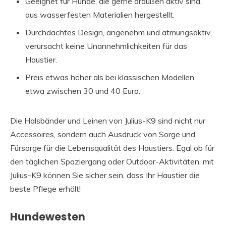
Geeignet für Hunde, die gerne draußen aktiv sind,
aus wasserfesten Materialien hergestellt.
Durchdachtes Design, angenehm und atmungsaktiv,
verursacht keine Unannehmlichkeiten für das
Haustier.
Preis etwas höher als bei klassischen Modellen,
etwa zwischen 30 und 40 Euro.
Die Halsbänder und Leinen von Julius-K9 sind nicht nur
Accessoires, sondern auch Ausdruck von Sorge und
Fürsorge für die Lebensqualität des Haustiers. Egal ob für
den täglichen Spaziergang oder Outdoor-Aktivitäten, mit
Julius-K9 können Sie sicher sein, dass Ihr Haustier die
beste Pflege erhält!
Hundewesten