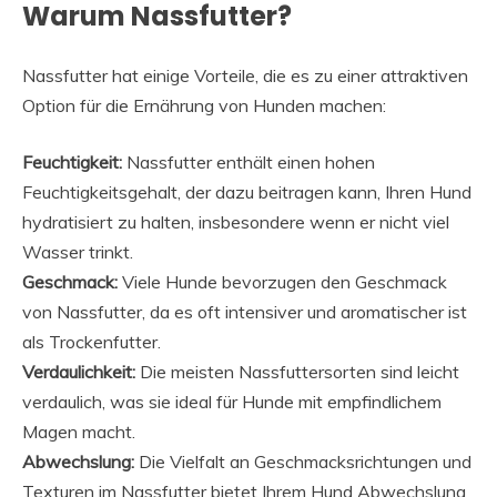
Warum Nassfutter?
Nassfutter hat einige Vorteile, die es zu einer attraktiven
Option für die Ernährung von Hunden machen:
Feuchtigkeit:
Nassfutter enthält einen hohen
Feuchtigkeitsgehalt, der dazu beitragen kann, Ihren Hund
hydratisiert zu halten, insbesondere wenn er nicht viel
Wasser trinkt.
Geschmack:
Viele Hunde bevorzugen den Geschmack
von Nassfutter, da es oft intensiver und aromatischer ist
als Trockenfutter.
Verdaulichkeit:
Die meisten Nassfuttersorten sind leicht
verdaulich, was sie ideal für Hunde mit empfindlichem
Magen macht.
Abwechslung:
Die Vielfalt an Geschmacksrichtungen und
Texturen im Nassfutter bietet Ihrem Hund Abwechslung