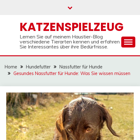
Skip
to
content
KATZENSPIELZEUG
Lernen Sie auf meinem Haustier-Blog
verschiedene Tierarten kennen und erfahren
Sie Interessantes über ihre Bedürfnisse.
Home
Hundefutter
Nassfutter für Hunde
Gesundes Nassfutter für Hunde: Was Sie wissen müssen