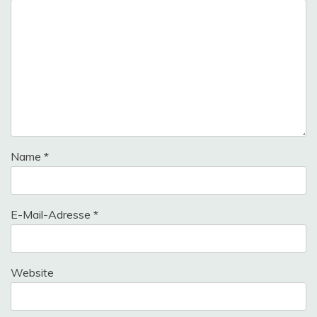
Name
*
E-Mail-Adresse
*
Website