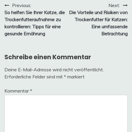
Beitragsnavigation
Previous:
Next:
So helfen Sie Ihrer Katze, die
Die Vorteile und Risiken von
Trockenfutteraufnahme zu
Trockenfutter für Katzen:
kontrollieren: Tipps für eine
Eine umfassende
gesunde Ernährung
Betrachtung
Schreibe einen Kommentar
Deine E-Mail-Adresse wird nicht veröffentlicht.
Erforderliche Felder sind mit
*
markiert
Kommentar
*