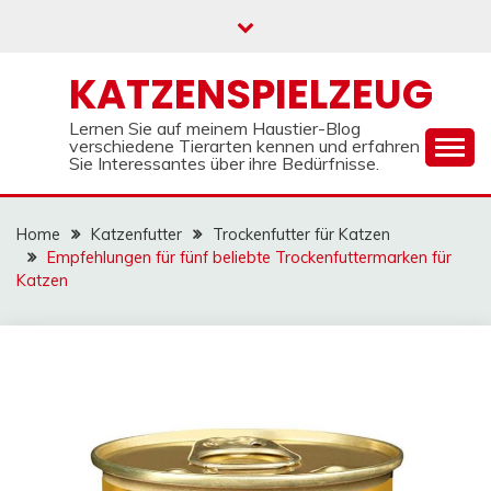
Skip
to
content
KATZENSPIELZEUG
Lernen Sie auf meinem Haustier-Blog
verschiedene Tierarten kennen und erfahren
Sie Interessantes über ihre Bedürfnisse.
Home
Katzenfutter
Trockenfutter für Katzen
Empfehlungen für fünf beliebte Trockenfuttermarken für
Katzen