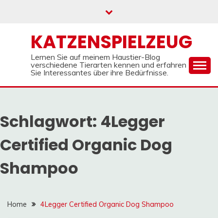
Skip
to
content
KATZENSPIELZEUG
Lernen Sie auf meinem Haustier-Blog
verschiedene Tierarten kennen und erfahren
Sie Interessantes über ihre Bedürfnisse.
Schlagwort:
4Legger
Certified Organic Dog
Shampoo
Home
4Legger Certified Organic Dog Shampoo