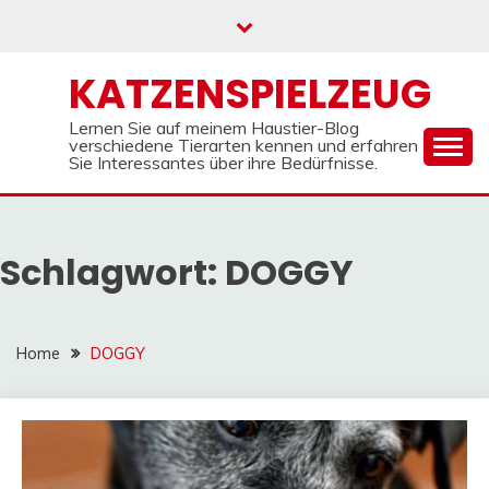
Skip
to
content
KATZENSPIELZEUG
Lernen Sie auf meinem Haustier-Blog
verschiedene Tierarten kennen und erfahren
Sie Interessantes über ihre Bedürfnisse.
Schlagwort:
DOGGY
Home
DOGGY