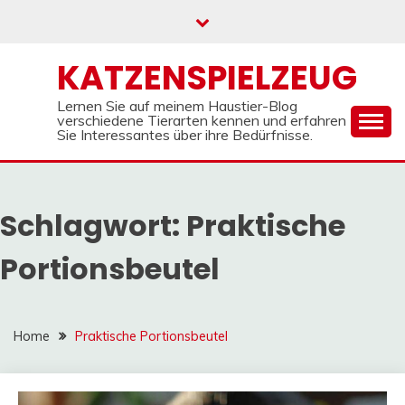
Skip
to
content
KATZENSPIELZEUG
Lernen Sie auf meinem Haustier-Blog
verschiedene Tierarten kennen und erfahren
Sie Interessantes über ihre Bedürfnisse.
Schlagwort:
Praktische
Portionsbeutel
Home
Praktische Portionsbeutel