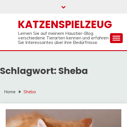
Skip
to
content
KATZENSPIELZEUG
Lernen Sie auf meinem Haustier-Blog
verschiedene Tierarten kennen und erfahren
Sie Interessantes über ihre Bedürfnisse.
Schlagwort:
Sheba
Home
Sheba